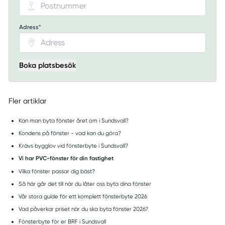
Adress*
Boka platsbesök
Fler artiklar
Kan man byta fönster året om i Sundsvall?
Kondens på fönster - vad kan du göra?
Krävs bygglov vid fönsterbyte i Sundsvall?
Vi har PVC-fönster för din fastighet
Vilka fönster passar dig bäst?
Så här går det till när du låter oss byta dina fönster
Vår stora guide för ett komplett fönsterbyte 2026
Vad påverkar priset när du ska byta fönster 2026?
Fönsterbyte för er BRF i Sundsvall