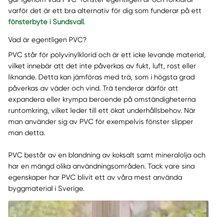
varför det är ett bra alternativ för dig som funderar på ett
fönsterbyte i Sundsvall
.
Vad är egentligen PVC?
PVC står för polyvinylklorid och är ett icke levande material,
vilket innebär att det inte påverkas av fukt, luft, rost eller
liknande. Detta kan jämföras med trä, som i högsta grad
påverkas av väder och vind. Trä tenderar därför att
expandera eller krympa beroende på omständigheterna
runtomkring, vilket leder till ett ökat underhållsbehov. När
man använder sig av PVC för exempelvis fönster slipper
man detta.
PVC består av en blandning av koksalt samt mineralolja och
har en mängd olika användningsområden. Tack vare sina
egenskaper har PVC blivit ett av våra mest använda
byggmaterial i Sverige.