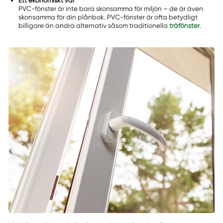
Ett ekonomiskt val
PVC-fönster är inte bara skonsamma för miljön – de är även
skonsamma för din plånbok. PVC-fönster är ofta betydligt
billigare än andra alternativ såsom traditionella
träfönster
.