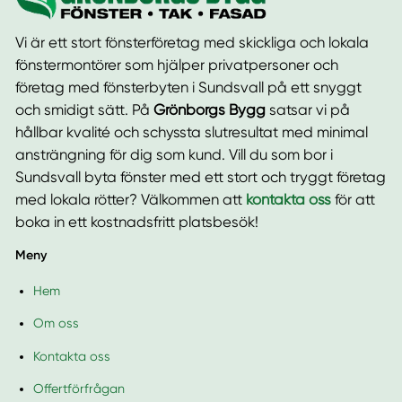
Vi är ett stort fönsterföretag med skickliga och lokala
fönstermontörer som hjälper privatpersoner och
företag med fönsterbyten i Sundsvall på ett snyggt
och smidigt sätt. På
Grönborgs Bygg
satsar vi på
hållbar kvalité och schyssta slutresultat med minimal
ansträngning för dig som kund. Vill du som bor i
Sundsvall byta fönster med ett stort och tryggt företag
med lokala rötter? Välkommen att
kontakta oss
för att
boka in ett kostnadsfritt platsbesök!
Meny
Hem
Om oss
Kontakta oss
Offertförfrågan