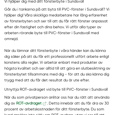
Vi hjälper dig med ditt fönsterbyte i Sundsvall
Går du i tankarna på att byta till PVC-fönster i Sundsvall? Vi
hjälper dig! Våra skickliga medarbetare har lång erfarenhet
av fönsterbyten och ser till att du får rätt fönster anpassat
efter din fastighet och dina behov. Vi utför alla typer av
arbeten rörande byte till PVC-fönster i Sundsvall med
omnejd.
När du lämnar ditt fönsterbyte i våra händer kan du känna
dig säker på att du får ett professionellt utfört arbete enligt
konstens alla regler. Vi arbetar enbart med produkter av
högsta kvalitet och ser alltid till att göra en slutbesiktning av
fönsterbytet tillsammans med dig - för att du ska känna dig
trygg med att du får det resultat du är ute efter.
Utnyttja ROT-avdraget vid byte till PVC-fönster i Sundsvall
När du som privatperson anlitar oss har du rätt att använda
dig av
ROT-avdraget
. Detta innebär att du får dra av 30
procent av arbetskostnaden för ditt fönsterbyte. Du som