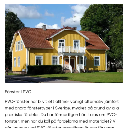
Fönster i PVC
PVC-fönster har blivit ett alltmer vanligt alternativ jämfört
med andra fönstertyper i Sverige, mycket på grund av alla
praktiska fördelar. Du har förmodligen hört talas om PVC-
fönster, men har du koll på fördelarna med materialet? Vi
går igenom vad PVC-fönster egentligen är och förklarar