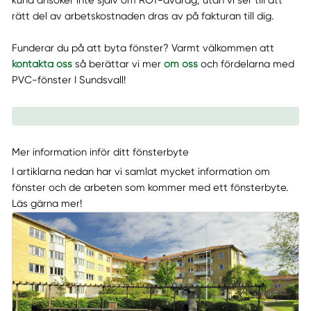
kund ansöker inte själv om ROT-avdrag, utan vi ser till att
rätt del av arbetskostnaden dras av på fakturan till dig.
Funderar du på att byta fönster? Varmt välkommen att
kontakta oss
så berättar vi mer
om oss
och fördelarna med
PVC-fönster I Sundsvall!
Mer information inför ditt fönsterbyte
I artiklarna nedan har vi samlat mycket information om
fönster och de arbeten som kommer med ett fönsterbyte.
Läs gärna mer!