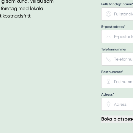
ig som kund. Vill du som
Fullständigt namn
t företag med lokala
t kostnadsfritt
E-postadress*
Telefonnummer
Postnummer*
Adress*
Boka platsbes