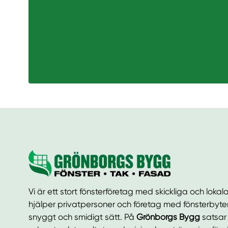
Vi är ett stort fönsterföretag med skickliga och loka
hjälper privatpersoner och företag med fönsterbyten
snyggt och smidigt sätt. På
Grönborgs Bygg
satsar 