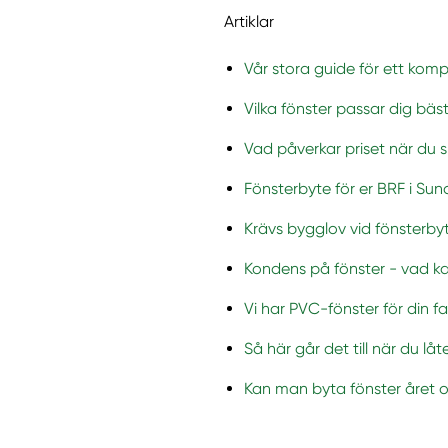
Artiklar
Vår stora guide för ett komp
Vilka fönster passar dig bäs
Vad påverkar priset när du 
Fönsterbyte för er BRF i Sun
Krävs bygglov vid fönsterbyt
Kondens på fönster - vad k
Vi har PVC-fönster för din f
Så här går det till när du lå
Kan man byta fönster året o