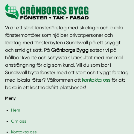
Vi är ett stort fönsterföretag med skickliga och lokala
fönstermontörer som hjälper privatpersoner och
företag med fönsterbyten i Sundsvall på ett snyggt
och smidigt sätt. På
Grönborgs Bygg
satsar vi på
hållbar kvalité och schyssta slutresultat med minimal
ansträngning för dig som kund. Vill du som bor i
Sundsvall byta fönster med ett stort och tryggt företag
med lokala rötter? Välkommen att
kontakta oss
för att
boka in ett kostnadsfritt platsbesök!
Meny
Hem
Om oss
Kontakta oss