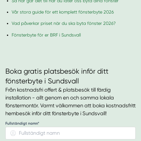
Så här går det till när du låter oss byta dina fönster
Vår stora guide för ett komplett fönsterbyte 2026
Vad påverkar priset när du ska byta fönster 2026?
Fönsterbyte för er BRF i Sundsvall
Boka gratis platsbesök inför ditt
fönsterbyte i Sundsvall
Från kostnadsfri offert & platsbesök till färdig
installation - allt genom en och samma lokala
fönstermontör. Varmt välkommen att boka kostnadsfritt
hembesök inför ditt fönsterbyte i Sundsvall!
Fullständigt namn*