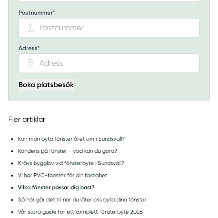
Postnummer*
Adress*
Boka platsbesök
Fler artiklar
Kan man byta fönster året om i Sundsvall?
Kondens på fönster - vad kan du göra?
Krävs bygglov vid fönsterbyte i Sundsvall?
Vi har PVC-fönster för din fastighet
Vilka fönster passar dig bäst?
Så här går det till när du låter oss byta dina fönster
Vår stora guide för ett komplett fönsterbyte 2026