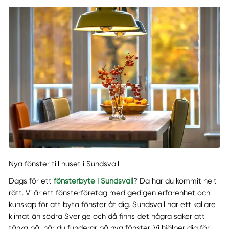
Nya fönster till huset i Sundsvall
Dags för ett
fönsterbyte i Sundsvall
? Då har du kommit helt
rätt. Vi är ett fönsterföretag med gedigen erfarenhet och
kunskap för att byta fönster åt dig. Sundsvall har ett kallare
klimat än södra Sverige och då finns det några saker att
tänka på, när du funderar på nya fönster. Vi hjälper dig för